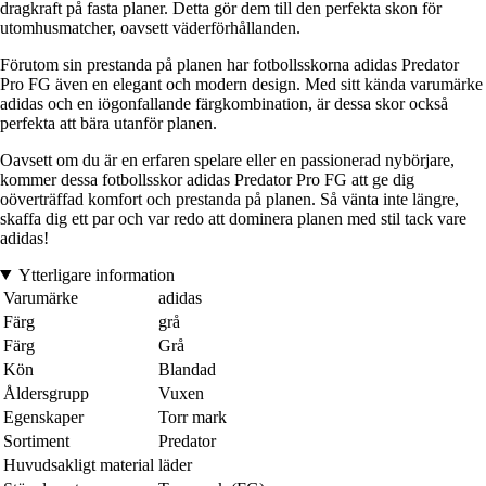
dragkraft på fasta planer. Detta gör dem till den perfekta skon för
utomhusmatcher, oavsett väderförhållanden.
Förutom sin prestanda på planen har fotbollsskorna adidas Predator
Pro FG även en elegant och modern design. Med sitt kända varumärke
adidas och en iögonfallande färgkombination, är dessa skor också
perfekta att bära utanför planen.
Oavsett om du är en erfaren spelare eller en passionerad nybörjare,
kommer dessa fotbollsskor adidas Predator Pro FG att ge dig
oöverträffad komfort och prestanda på planen. Så vänta inte längre,
skaffa dig ett par och var redo att dominera planen med stil tack vare
adidas!
Ytterligare information
Varumärke
adidas
Färg
grå
Färg
Grå
Kön
Blandad
Åldersgrupp
Vuxen
Egenskaper
Torr mark
Sortiment
Predator
Huvudsakligt material
läder