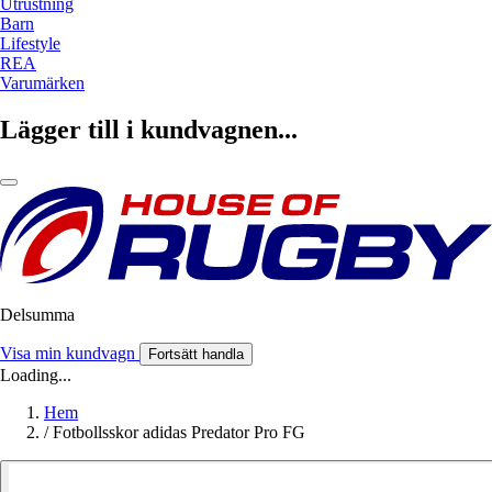
Utrustning
Barn
Lifestyle
REA
Varumärken
Lägger till i kundvagnen...
Delsumma
Visa min kundvagn
Fortsätt handla
Loading...
Hem
/
Fotbollsskor adidas Predator Pro FG