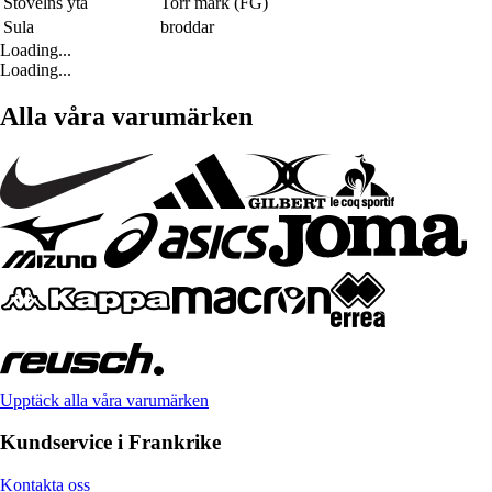
Stövelns yta
Torr mark (FG)
Sula
broddar
Loading...
Loading...
Alla våra varumärken
Upptäck alla våra varumärken
Kundservice i Frankrike
Kontakta oss