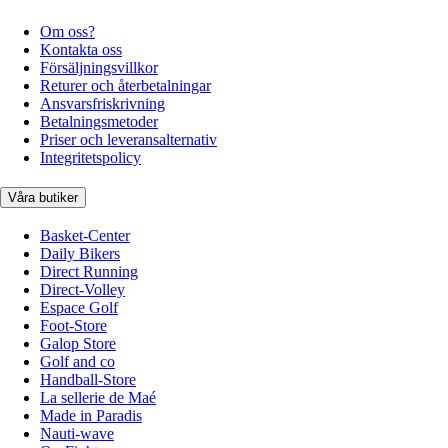
Om oss?
Kontakta oss
Försäljningsvillkor
Returer och återbetalningar
Ansvarsfriskrivning
Betalningsmetoder
Priser och leveransalternativ
Integritetspolicy
Våra butiker
Basket-Center
Daily Bikers
Direct Running
Direct-Volley
Espace Golf
Foot-Store
Galop Store
Golf and co
Handball-Store
La sellerie de Maé
Made in Paradis
Nauti-wave