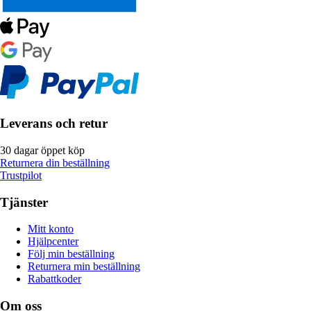
Leverans och retur
30 dagar öppet köp
Returnera din beställning
Trustpilot
Tjänster
Mitt konto
Hjälpcenter
Följ min beställning
Returnera min beställning
Rabattkoder
Om oss