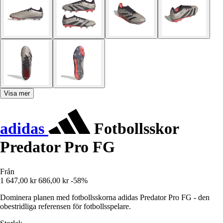
Visa mer
adidas
Fotbollsskor
Predator Pro FG
Från
1 647,00 kr
686,00 kr
-58%
Dominera planen med fotbollsskorna adidas Predator Pro FG - den
obestridliga referensen för fotbollsspelare.