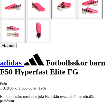
Visa mer
adidas
Fotbollsskor barn
F50 Hyperfast Elite FG
Från
1 318,00 kr
1 066,00 kr
-19%
En fotbollssko med ett mjukt Haloskin-ovandel för en ultralätt
passform.