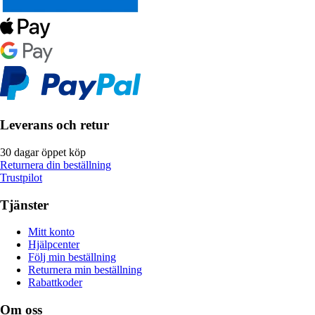
Leverans och retur
30 dagar öppet köp
Returnera din beställning
Trustpilot
Tjänster
Mitt konto
Hjälpcenter
Följ min beställning
Returnera min beställning
Rabattkoder
Om oss