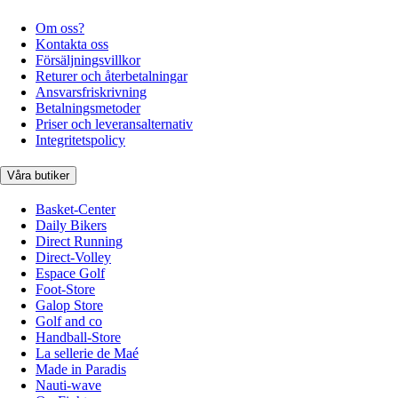
Om oss?
Kontakta oss
Försäljningsvillkor
Returer och återbetalningar
Ansvarsfriskrivning
Betalningsmetoder
Priser och leveransalternativ
Integritetspolicy
Våra butiker
Basket-Center
Daily Bikers
Direct Running
Direct-Volley
Espace Golf
Foot-Store
Galop Store
Golf and co
Handball-Store
La sellerie de Maé
Made in Paradis
Nauti-wave