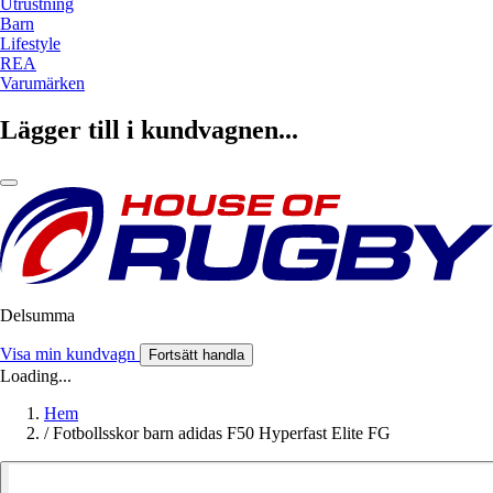
Utrustning
Barn
Lifestyle
REA
Varumärken
Lägger till i kundvagnen...
Delsumma
Visa min kundvagn
Fortsätt handla
Loading...
Hem
/
Fotbollsskor barn adidas F50 Hyperfast Elite FG