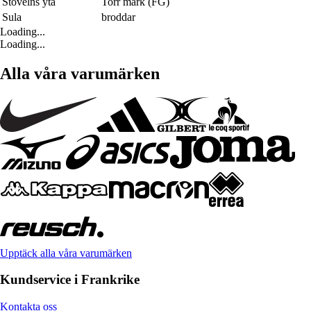
Stövelns yta
Torr mark (FG)
Sula
broddar
Loading...
Loading...
Alla våra varumärken
Upptäck alla våra varumärken
Kundservice i Frankrike
Kontakta oss