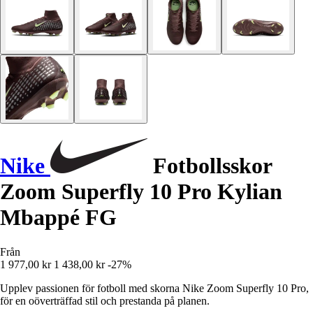
Nike
Fotbollsskor
Zoom Superfly 10 Pro Kylian
Mbappé FG
Från
1 977,00 kr
1 438,00 kr
-27%
Upplev passionen för fotboll med skorna Nike Zoom Superfly 10 Pro,
för en oöverträffad stil och prestanda på planen.