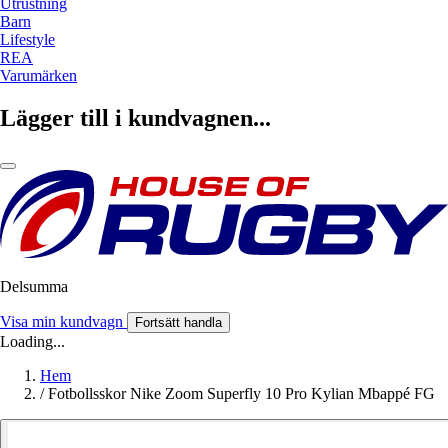
Utrustning
Barn
Lifestyle
REA
Varumärken
Lägger till i kundvagnen...
Delsumma
Visa min kundvagn
Fortsätt handla
Loading...
Hem
/
Fotbollsskor Nike Zoom Superfly 10 Pro Kylian Mbappé FG