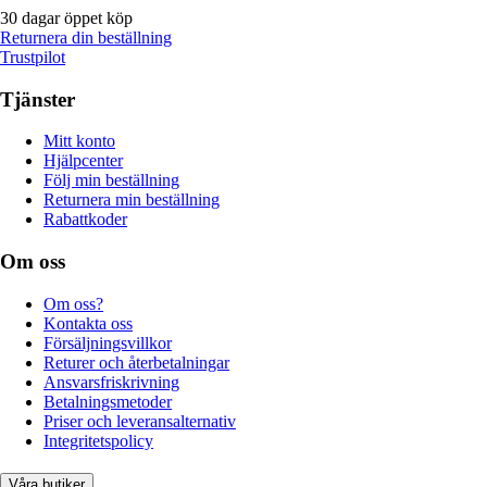
30 dagar öppet köp
Returnera din beställning
Trustpilot
Tjänster
Mitt konto
Hjälpcenter
Följ min beställning
Returnera min beställning
Rabattkoder
Om oss
Om oss?
Kontakta oss
Försäljningsvillkor
Returer och återbetalningar
Ansvarsfriskrivning
Betalningsmetoder
Priser och leveransalternativ
Integritetspolicy
Våra butiker