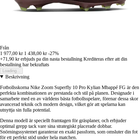
Från
1 977,00 kr
1 438,00 kr
-27%
+71,90 kr
erbjuds pa din nasta bestallning
Krediteras efter att din
bestallning har bekraftats
Loading...
Beskrivning
Fotbollsskorna Nike Zoom Superfly 10 Pro Kylian Mbappé FG är den
perfekta kombinationen av prestanda och stil på planen. Designade i
samarbete med en av världens bästa fotbollsspelare, förenar dessa skor
avancerad teknik och modern design, vilket gör att spelarna kan
utnyttja sin fulla potential.
Denna modell är speciellt framtagen för gräsplaner, och erbjuder
optimal grepp tack vare sina strategiskt placerade dobbar.
Snörningssystemet garanterar en exakt passform, som omsluter din fot
för ett perfekt stöd under hela matchen.