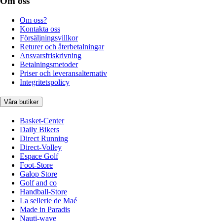
Om oss
Om oss?
Kontakta oss
Försäljningsvillkor
Returer och återbetalningar
Ansvarsfriskrivning
Betalningsmetoder
Priser och leveransalternativ
Integritetspolicy
Våra butiker
Basket-Center
Daily Bikers
Direct Running
Direct-Volley
Espace Golf
Foot-Store
Galop Store
Golf and co
Handball-Store
La sellerie de Maé
Made in Paradis
Nauti-wave