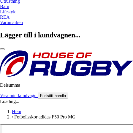
Utrustning
Barn
Lifestyle
REA
Varumärken
Lägger till i kundvagnen...
Delsumma
Visa min kundvagn
Fortsätt handla
Loading...
Hem
/
Fotbollsskor adidas F50 Pro MG