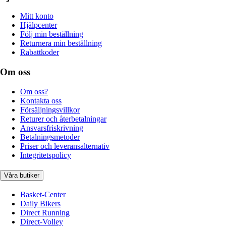
Mitt konto
Hjälpcenter
Följ min beställning
Returnera min beställning
Rabattkoder
Om oss
Om oss?
Kontakta oss
Försäljningsvillkor
Returer och återbetalningar
Ansvarsfriskrivning
Betalningsmetoder
Priser och leveransalternativ
Integritetspolicy
Våra butiker
Basket-Center
Daily Bikers
Direct Running
Direct-Volley