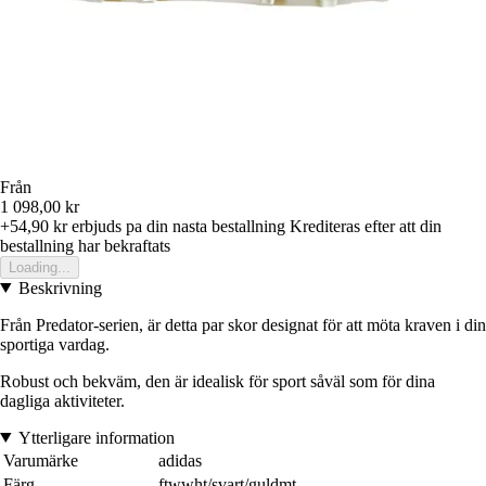
Från
1 098,00 kr
+54,90 kr
erbjuds pa din nasta bestallning
Krediteras efter att din
bestallning har bekraftats
Loading...
Beskrivning
Från Predator-serien, är detta par skor designat för att möta kraven i din
sportiga vardag.
Robust och bekväm, den är idealisk för sport såväl som för dina
dagliga aktiviteter.
Ytterligare information
Varumärke
adidas
Färg
ftwwht/svart/guldmt