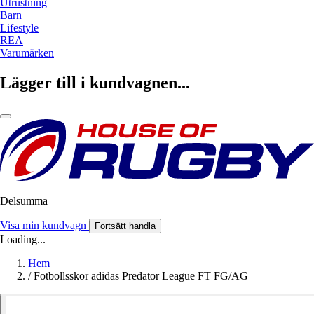
Utrustning
Barn
Lifestyle
REA
Varumärken
Lägger till i kundvagnen...
Delsumma
Visa min kundvagn
Fortsätt handla
Loading...
Hem
/
Fotbollsskor adidas Predator League FT FG/AG