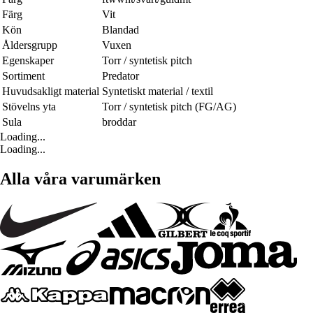
Färg
Vit
Kön
Blandad
Åldersgrupp
Vuxen
Egenskaper
Torr / syntetisk pitch
Sortiment
Predator
Huvudsakligt material
Syntetiskt material / textil
Stövelns yta
Torr / syntetisk pitch (FG/AG)
Sula
broddar
Loading...
Loading...
Alla våra varumärken