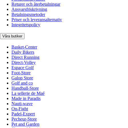
Returer och återbetalningar
Ansvarsfriskrivning
Betalningsmetoder
Priser och leveransalternativ
Integritetspolicy
Våra butiker
Basket-Center
Daily Bikers
Direct Running
Direct-Volley
Espace Golf
Foot-Store
Galop Store
Golf and co
Handball-Store
La sellerie de Maé
Made in Paradis
Nauti-wave
On-Fight
Padel-Expert
Pecheur-Store
Pet and Garden