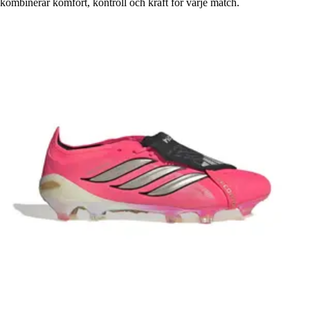
kombinerar komfort, kontroll och kraft för varje match.