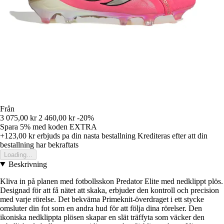
Från
3 075,00 kr
2 460,00 kr
-20%
Spara 5%
med koden
EXTRA
+123,00 kr
erbjuds pa din nasta bestallning
Krediteras efter att din
bestallning har bekraftats
Loading...
Beskrivning
Kliva in på planen med fotbollsskon Predator Elite med nedklippt plös.
Designad för att få nätet att skaka, erbjuder den kontroll och precision
med varje rörelse. Det bekväma Primeknit-överdraget i ett stycke
omsluter din fot som en andra hud för att följa dina rörelser. Den
ikoniska nedklippta plösen skapar en slät träffyta som väcker den