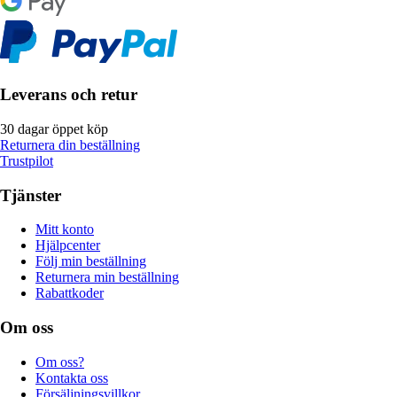
Leverans och retur
30 dagar öppet köp
Returnera din beställning
Trustpilot
Tjänster
Mitt konto
Hjälpcenter
Följ min beställning
Returnera min beställning
Rabattkoder
Om oss
Om oss?
Kontakta oss
Försäljningsvillkor