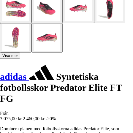
Visa mer
adidas
Syntetiska
fotbollsskor Predator Elite FT
FG
Från
3 075,00 kr
2 460,00 kr
-20%
Dominera planen med fotbollsskorna adidas Predator Elite, som