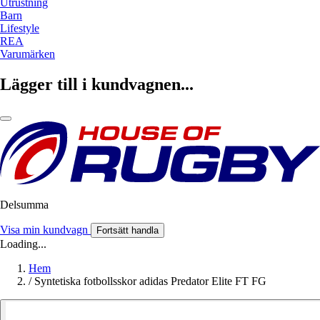
Utrustning
Barn
Lifestyle
REA
Varumärken
Lägger till i kundvagnen...
Delsumma
Visa min kundvagn
Fortsätt handla
Loading...
Hem
/
Syntetiska fotbollsskor adidas Predator Elite FT FG