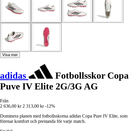
Visa mer
adidas
Fotbollsskor Copa
Puve IV Elite 2G/3G AG
Från
2 636,00 kr
2 313,00 kr
-12%
Dominera planen med fotbollsskorna adidas Copa Pure IV Elite, som
förenar komfort och prestanda för varje match.