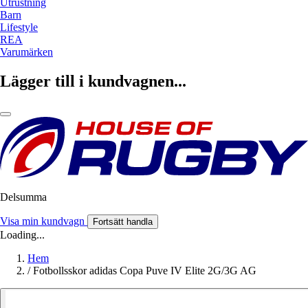
Utrustning
Barn
Lifestyle
REA
Varumärken
Lägger till i kundvagnen...
Delsumma
Visa min kundvagn
Fortsätt handla
Loading...
Hem
/
Fotbollsskor adidas Copa Puve IV Elite 2G/3G AG