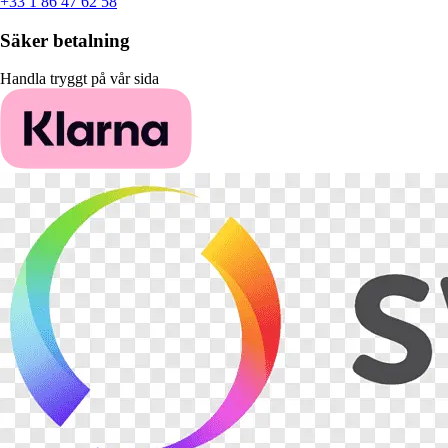
+33 1 86 47 62 58
Säker betalning
Handla tryggt på vår sida