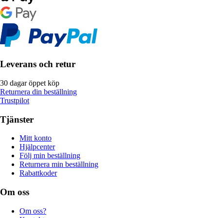
Leverans och retur
30 dagar öppet köp
Returnera din beställning
Trustpilot
Tjänster
Mitt konto
Hjälpcenter
Följ min beställning
Returnera min beställning
Rabattkoder
Om oss
Om oss?