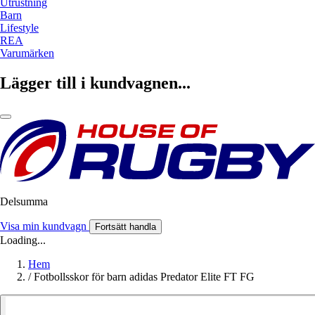
Utrustning
Barn
Lifestyle
REA
Varumärken
Lägger till i kundvagnen...
Delsumma
Visa min kundvagn
Fortsätt handla
Loading...
Hem
/
Fotbollsskor för barn adidas Predator Elite FT FG