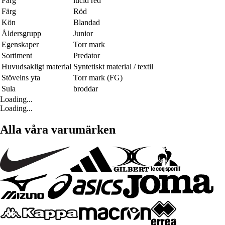
Färg
lucid red
Färg
Röd
Kön
Blandad
Åldersgrupp
Junior
Egenskaper
Torr mark
Sortiment
Predator
Huvudsakligt material
Syntetiskt material / textil
Stövelns yta
Torr mark (FG)
Sula
broddar
Loading...
Loading...
Alla våra varumärken