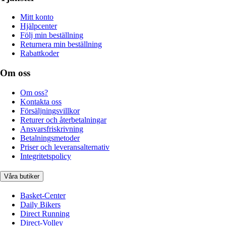
Mitt konto
Hjälpcenter
Följ min beställning
Returnera min beställning
Rabattkoder
Om oss
Om oss?
Kontakta oss
Försäljningsvillkor
Returer och återbetalningar
Ansvarsfriskrivning
Betalningsmetoder
Priser och leveransalternativ
Integritetspolicy
Våra butiker
Basket-Center
Daily Bikers
Direct Running
Direct-Volley