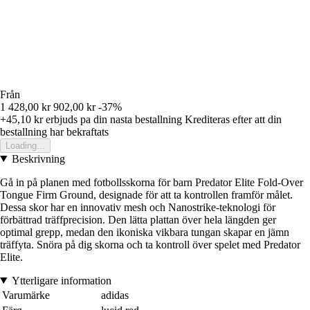
Från
1 428,00 kr
902,00 kr
-37%
+45,10 kr
erbjuds pa din nasta bestallning
Krediteras efter att din
bestallning har bekraftats
Loading...
Beskrivning
Gå in på planen med fotbollsskorna för barn Predator Elite Fold-Over
Tongue Firm Ground, designade för att ta kontrollen framför målet.
Dessa skor har en innovativ mesh och Nanostrike-teknologi för
förbättrad träffprecision. Den lätta plattan över hela längden ger
optimal grepp, medan den ikoniska vikbara tungan skapar en jämn
träffyta. Snöra på dig skorna och ta kontroll över spelet med Predator
Elite.
Ytterligare information
Varumärke
adidas