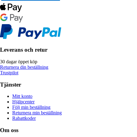
Leverans och retur
30 dagar öppet köp
Returnera din beställning
Trustpilot
Tjänster
Mitt konto
Hjälpcenter
Följ min beställning
Returnera min beställning
Rabattkoder
Om oss