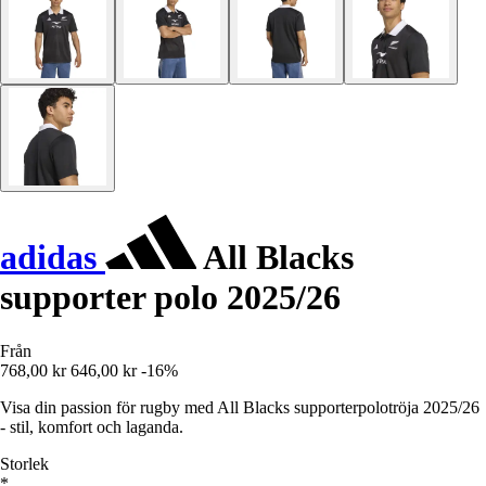
adidas
All Blacks
supporter polo 2025/26
Från
768,00 kr
646,00 kr
-16%
Visa din passion för rugby med All Blacks supporterpolotröja 2025/26
- stil, komfort och laganda.
Storlek
*