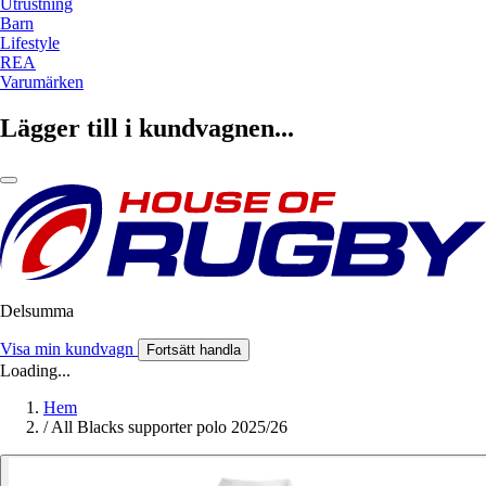
Utrustning
Barn
Lifestyle
REA
Varumärken
Lägger till i kundvagnen...
Delsumma
Visa min kundvagn
Fortsätt handla
Loading...
Hem
/
All Blacks supporter polo 2025/26