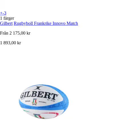
+-3
1 färger
Gilbert
Rugbyboll Frankrike Innovo Match
Från
2 175,00 kr
1 893,00 kr