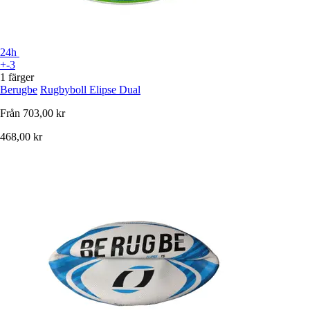
24h
+-3
1 färger
Berugbe
Rugbyboll Elipse Dual
Från
703,00 kr
468,00 kr