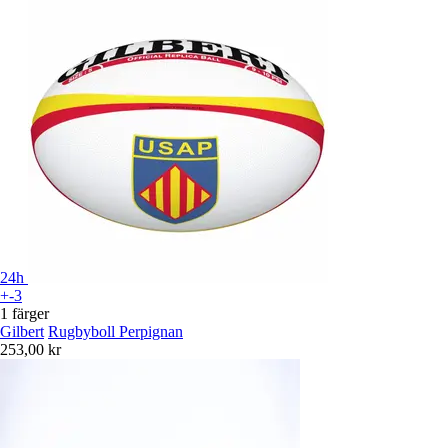
24h
+-3
1 färger
Gilbert
Rugbyboll Perpignan
253,00 kr