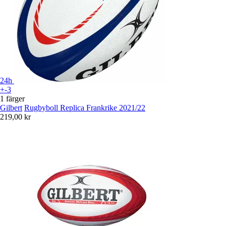
24h
+-3
1 färger
Gilbert
Rugbyboll Replica Frankrike 2021/22
219,00 kr