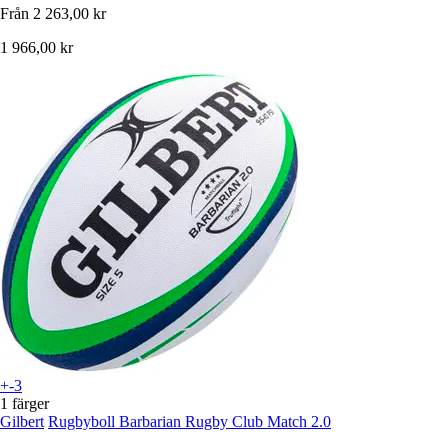
Från
2 263,00 kr
1 966,00 kr
+-3
1 färger
Gilbert
Rugbyboll Barbarian Rugby Club Match 2.0