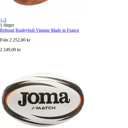
+-3
1 färger
Rebond
Rugbyboll Vintage Made in France
Från
2 252,00 kr
2 249,00 kr