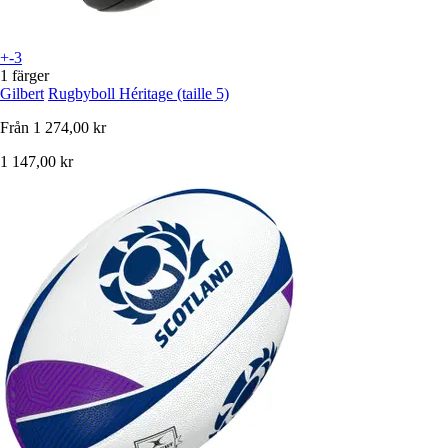
+-3
1 färger
Gilbert
Rugbyboll Héritage (taille 5)
Från
1 274,00 kr
1 147,00 kr