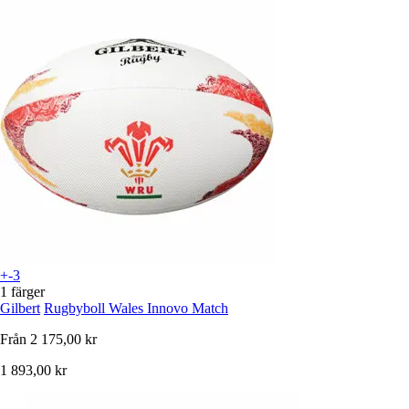
+-3
1 färger
Gilbert
Rugbyboll Wales Innovo Match
Från
2 175,00 kr
1 893,00 kr