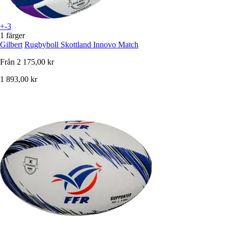
+-3
1 färger
Gilbert
Rugbyboll Skottland Innovo Match
Från
2 175,00 kr
1 893,00 kr