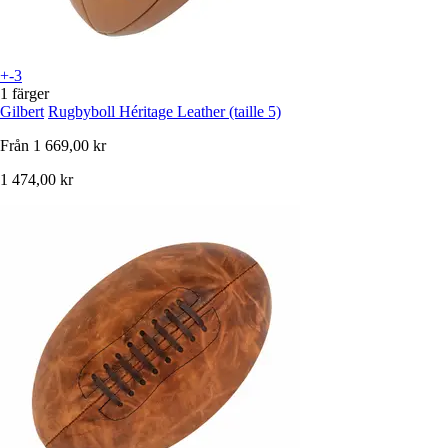
+-3
1 färger
Gilbert
Rugbyboll Héritage Leather (taille 5)
Från
1 669,00 kr
1 474,00 kr