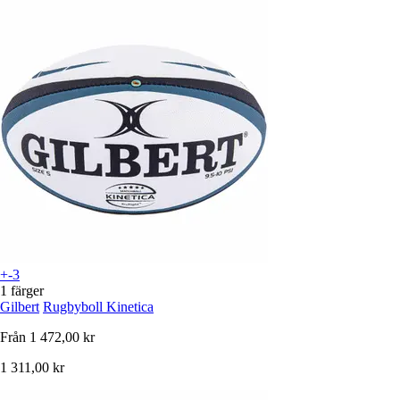
+-3
1 färger
Gilbert
Rugbyboll Kinetica
Från
1 472,00 kr
1 311,00 kr