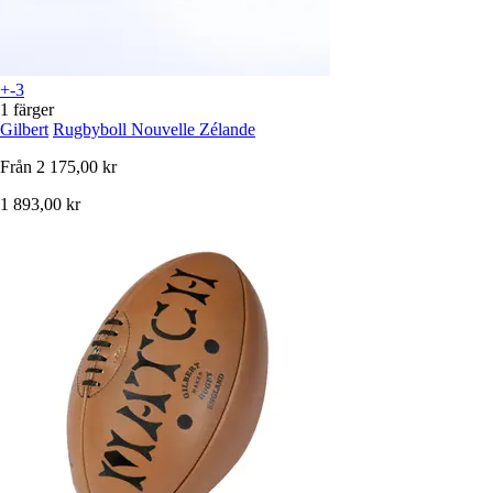
+-3
1 färger
Gilbert
Rugbyboll Nouvelle Zélande
Från
2 175,00 kr
1 893,00 kr