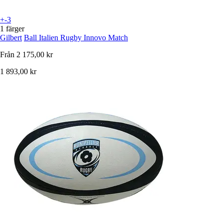
+-3
1 färger
Gilbert
Ball Italien Rugby Innovo Match
Från
2 175,00 kr
1 893,00 kr