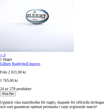
+-3
1 färger
Gilbert
Rugbyboll Innovo
Från
2 021,00 kr
1 765,00 kr
24 av 278 produkter
Visa fler
Upptäck våra matchbollar för rugby, skapade för officiella tävlingar
och som garanterar optimal prestanda i varje avgörande match!