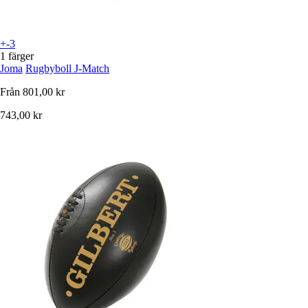
+-3
1 färger
Joma
Rugbyboll J-Match
Från
801,00 kr
743,00 kr