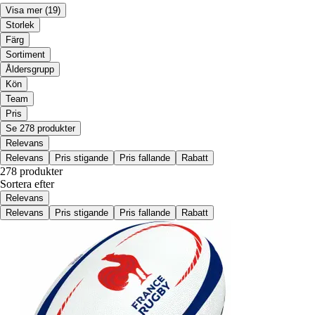
Visa mer
(19)
Storlek
Färg
Sortiment
Åldersgrupp
Kön
Team
Pris
Se 278 produkter
Relevans
Relevans
Pris stigande
Pris fallande
Rabatt
278 produkter
Sortera efter
Relevans
Relevans
Pris stigande
Pris fallande
Rabatt