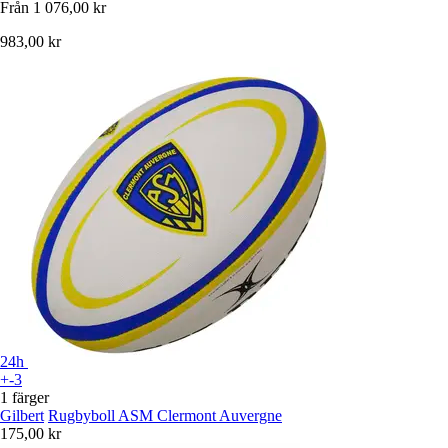
Från
1 076,00 kr
983,00 kr
24h
+-3
1 färger
Gilbert
Rugbyboll ASM Clermont Auvergne
175,00 kr