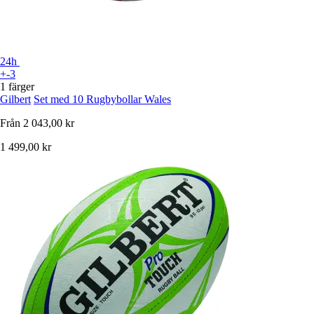
24h
+-3
1 färger
Gilbert
Set med 10 Rugbybollar Wales
Från
2 043,00 kr
1 499,00 kr