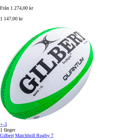
Från
1 274,00 kr
1 147,00 kr
+-3
1 färger
Gilbert
Matchboll Rugby 7