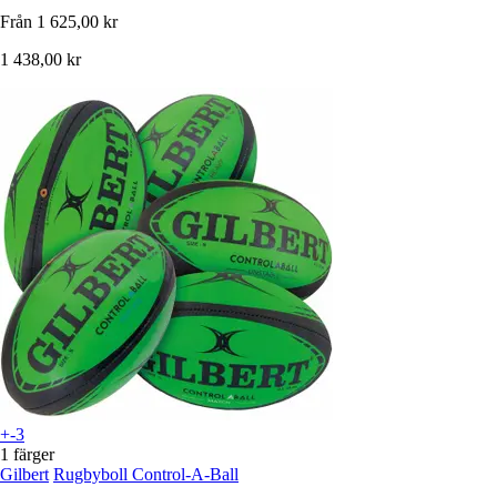
Från
1 625,00 kr
1 438,00 kr
+-3
1 färger
Gilbert
Rugbyboll Control-A-Ball