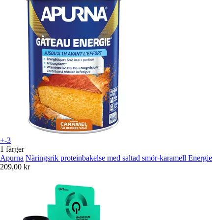
+-3
1 färger
Apurna
Näringsrik proteinbakelse med saltad smör-karamell Energie
209,00 kr