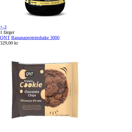
+-3
1 färger
QNT
Bananaproteinshake 3000
329,00 kr