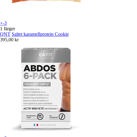
+-3
1 färger
QNT
Saltet karamellprotein Cookie
395,00 kr