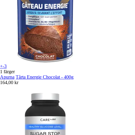
+-3
1 färger
Apurna
Tårta Energie Chocolat - 400g
164,00 kr