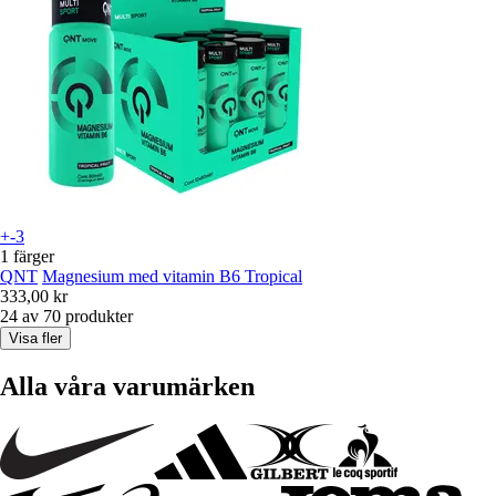
+-3
1 färger
QNT
Magnesium med vitamin B6 Tropical
333,00 kr
24 av 70 produkter
Visa fler
Alla våra varumärken