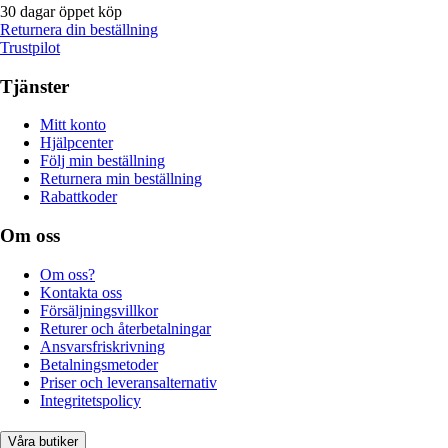
30 dagar öppet köp
Returnera din beställning
Trustpilot
Tjänster
Mitt konto
Hjälpcenter
Följ min beställning
Returnera min beställning
Rabattkoder
Om oss
Om oss?
Kontakta oss
Försäljningsvillkor
Returer och återbetalningar
Ansvarsfriskrivning
Betalningsmetoder
Priser och leveransalternativ
Integritetspolicy
Våra butiker