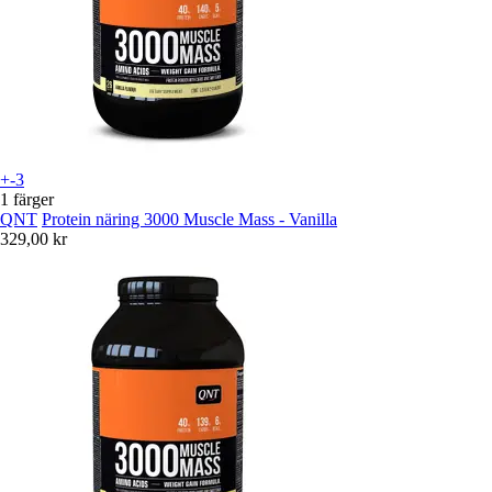
+-3
1 färger
QNT
Protein näring 3000 Muscle Mass - Vanilla
329,00 kr