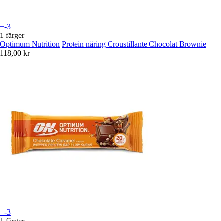
+-3
1 färger
Optimum Nutrition
Protein näring Croustillante Chocolat Brownie
118,00 kr
+-3
1 färger