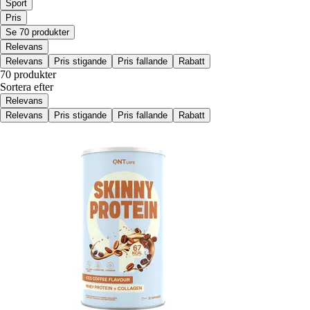
Sport
Pris
Se 70 produkter
Relevans
Relevans
Pris stigande
Pris fallande
Rabatt
70 produkter
Sortera efter
Relevans
Relevans
Pris stigande
Pris fallande
Rabatt