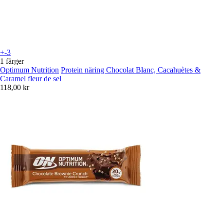
+-3
1 färger
Optimum Nutrition
Protein näring Chocolat Blanc, Cacahuètes &
Caramel fleur de sel
118,00 kr