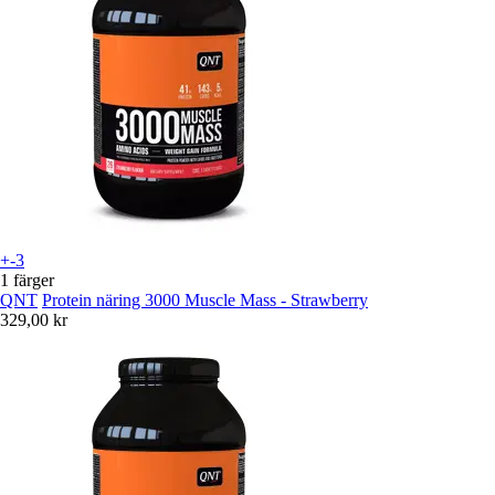
+-3
1 färger
QNT
Protein näring 3000 Muscle Mass - Strawberry
329,00 kr