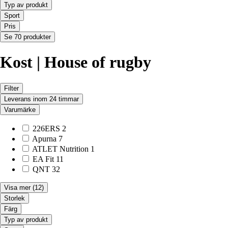
Typ av produkt
Sport
Pris
Se 70 produkter
Kost | House of rugby
Filter
Leverans inom 24 timmar
Varumärke
226ERS
2
Apurna
7
ATLET Nutrition
1
EA Fit
11
QNT
32
Visa mer
(12)
Storlek
Färg
Typ av produkt