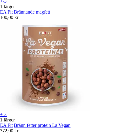
+-3
1 färger
EA Fit
Brännande magfett
100,00 kr
+-3
1 färger
EA Fit
Bränn fetter protein La Vegan
372,00 kr