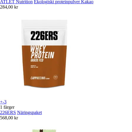
ATLET Nutrition
Ekologiskt proteinpulver Kakao
284,00 kr
+-3
1 färger
226ERS
Näringspaket
568,00 kr