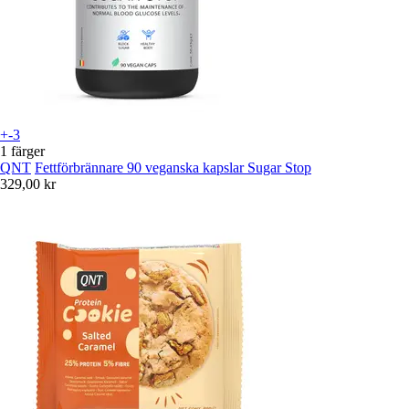
+-3
1 färger
QNT
Fettförbrännare 90 veganska kapslar Sugar Stop
329,00 kr