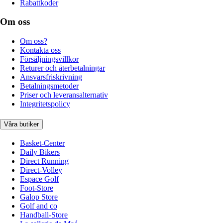
Rabattkoder
Om oss
Om oss?
Kontakta oss
Försäljningsvillkor
Returer och återbetalningar
Ansvarsfriskrivning
Betalningsmetoder
Priser och leveransalternativ
Integritetspolicy
Våra butiker
Basket-Center
Daily Bikers
Direct Running
Direct-Volley
Espace Golf
Foot-Store
Galop Store
Golf and co
Handball-Store