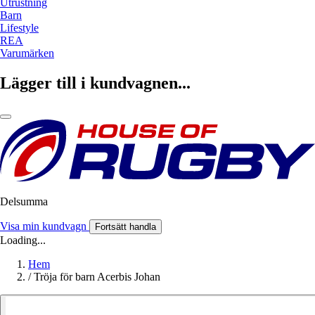
Utrustning
Barn
Lifestyle
REA
Varumärken
Lägger till i kundvagnen...
Delsumma
Visa min kundvagn
Fortsätt handla
Loading...
Hem
/
Tröja för barn Acerbis Johan