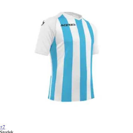
+7
Storlek