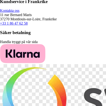
Kundservice i Frankrike
Kontakta oss
11 rue Bernard Maris
37270 Montlouis-sur-Loire, Frankrike
+33 1 86 47 62 58
Säker betalning
Handla tryggt på vår sida