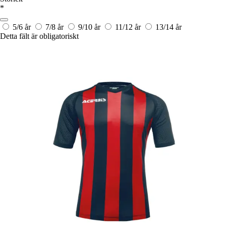
*
5/6 år
7/8 år
9/10 år
11/12 år
13/14 år
Detta fält är obligatoriskt