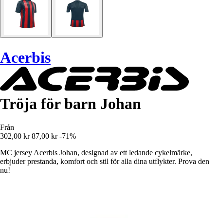
Acerbis
Tröja för barn Johan
Från
302,00 kr
87,00 kr
-71%
MC jersey Acerbis Johan, designad av ett ledande cykelmärke,
erbjuder prestanda, komfort och stil för alla dina utflykter. Prova den
nu!