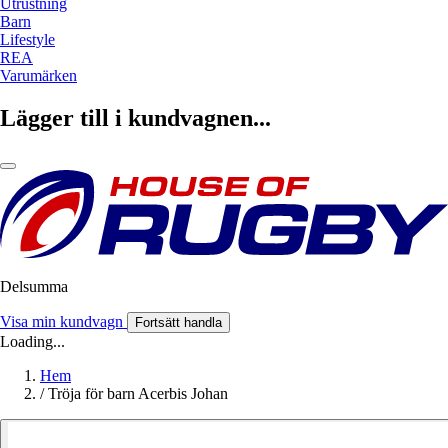
Utrustning
Barn
Lifestyle
REA
Varumärken
Lägger till i kundvagnen...
Delsumma
Visa min kundvagn
Fortsätt handla
Loading...
Hem
/
Tröja för barn Acerbis Johan