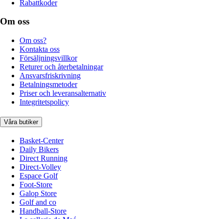
Rabattkoder
Om oss
Om oss?
Kontakta oss
Försäljningsvillkor
Returer och återbetalningar
Ansvarsfriskrivning
Betalningsmetoder
Priser och leveransalternativ
Integritetspolicy
Våra butiker
Basket-Center
Daily Bikers
Direct Running
Direct-Volley
Espace Golf
Foot-Store
Galop Store
Golf and co
Handball-Store