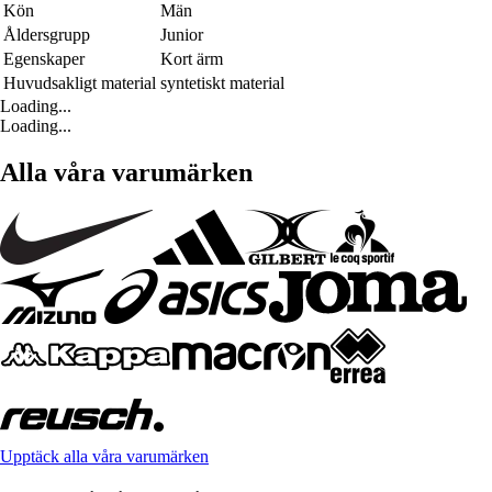
Kön
Män
Åldersgrupp
Junior
Egenskaper
Kort ärm
Huvudsakligt material
syntetiskt material
Loading...
Loading...
Alla våra varumärken
Upptäck alla våra varumärken