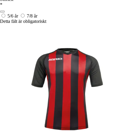
*
5/6 år
7/8 år
Detta fält är obligatoriskt