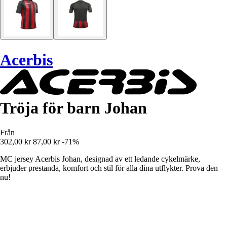
Acerbis
Tröja för barn Johan
Från
302,00 kr
87,00 kr
-71%
MC jersey Acerbis Johan, designad av ett ledande cykelmärke,
erbjuder prestanda, komfort och stil för alla dina utflykter. Prova den
nu!