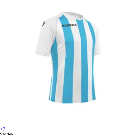
+7
Storlek