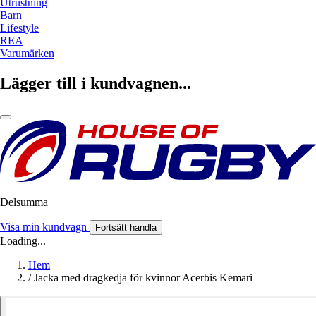
Utrustning
Barn
Lifestyle
REA
Varumärken
Lägger till i kundvagnen...
Delsumma
Visa min kundvagn
Fortsätt handla
Loading...
Hem
/
Jacka med dragkedja för kvinnor Acerbis Kemari