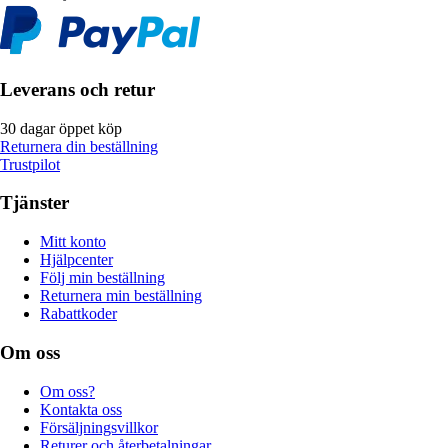
Leverans och retur
30 dagar öppet köp
Returnera din beställning
Trustpilot
Tjänster
Mitt konto
Hjälpcenter
Följ min beställning
Returnera min beställning
Rabattkoder
Om oss
Om oss?
Kontakta oss
Försäljningsvillkor
Returer och återbetalningar