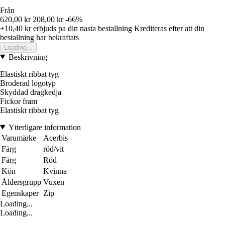
Från
620,00 kr
208,00 kr
-66%
+10,40 kr
erbjuds pa din nasta bestallning
Krediteras efter att din
bestallning har bekraftats
Loading...
Beskrivning
Elastiskt ribbat tyg
Broderad logotyp
Skyddad dragkedja
Fickor fram
Elastiskt ribbat tyg
Ytterligare information
Varumärke
Acerbis
Färg
röd/vit
Färg
Röd
Kön
Kvinna
Åldersgrupp
Vuxen
Egenskaper
Zip
Loading...
Loading...