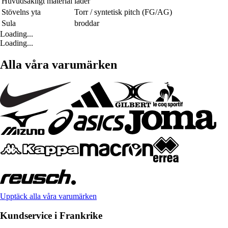
Huvudsakligt material
läder
Stövelns yta
Torr / syntetisk pitch (FG/AG)
Sula
broddar
Loading...
Loading...
Alla våra varumärken
Upptäck alla våra varumärken
Kundservice i Frankrike