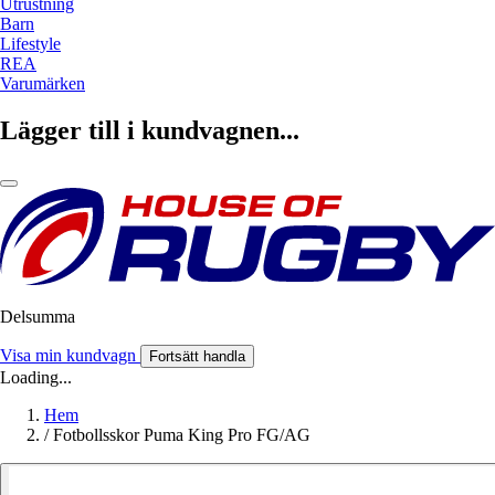
Utrustning
Barn
Lifestyle
REA
Varumärken
Lägger till i kundvagnen...
Delsumma
Visa min kundvagn
Fortsätt handla
Loading...
Hem
/
Fotbollsskor Puma King Pro FG/AG