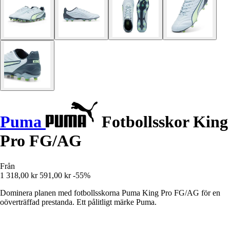
Puma
Fotbollsskor King
Pro FG/AG
Från
1 318,00 kr
591,00 kr
-55%
Dominera planen med fotbollsskorna Puma King Pro FG/AG för en
oöverträffad prestanda. Ett pålitligt märke Puma.