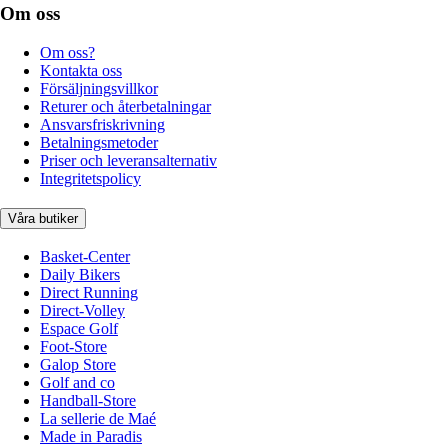
Om oss
Om oss?
Kontakta oss
Försäljningsvillkor
Returer och återbetalningar
Ansvarsfriskrivning
Betalningsmetoder
Priser och leveransalternativ
Integritetspolicy
Våra butiker
Basket-Center
Daily Bikers
Direct Running
Direct-Volley
Espace Golf
Foot-Store
Galop Store
Golf and co
Handball-Store
La sellerie de Maé
Made in Paradis