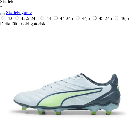
Storlek
*
Storleksguide
42
42,5
24h
43
44
24h
44,5
45
24h
46,5
Detta fält är obligatoriskt