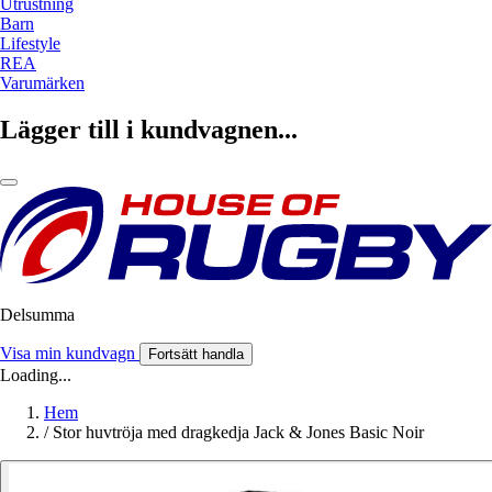
Utrustning
Barn
Lifestyle
REA
Varumärken
Lägger till i kundvagnen...
Delsumma
Visa min kundvagn
Fortsätt handla
Loading...
Hem
/
Stor huvtröja med dragkedja Jack & Jones Basic Noir