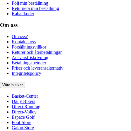
Följ min beställning
Returnera min beställning
Rabattkoder
Om oss
Om oss?
Kontakta oss
Försäljningsvillkor
Returer och återbetalningar
Ansvarsfriskrivning
Betalningsmetoder
Priser och leveransalternativ
Integritetspolicy
Våra butiker
Basket-Center
Daily Bikers
Direct Running
Direct-Volley
Espace Golf
Foot-Store
Galop Store