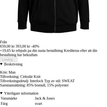
Från
659,00 kr
393,00 kr
-40%
+19,65 kr
erbjuds pa din nasta bestallning
Krediteras efter att din
bestallning har bekraftats
Loading...
Beskrivning
Kön: Man
Tillverkning: Cirkulär Knit
Tillverkningsdetalj: Interlock Typ av stil: SWEAT
Sammansättning: 85% bomull, 15% polyester
Ytterligare information
Varumärke
Jack & Jones
Färg
svart