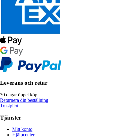
Leverans och retur
30 dagar öppet köp
Returnera din beställning
Trustpilot
Tjänster
Mitt konto
Hjälpcenter