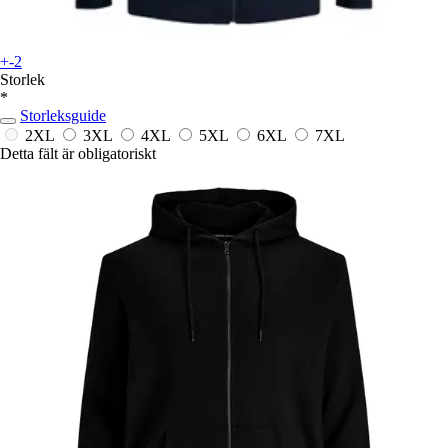
+-2
Storlek
*
Storleksguide
2XL
3XL
4XL
5XL
6XL
7XL
Detta fält är obligatoriskt