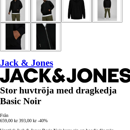
Jack & Jones
Stor huvtröja med dragkedja
Basic Noir
Från
659,00 kr
393,00 kr
-40%