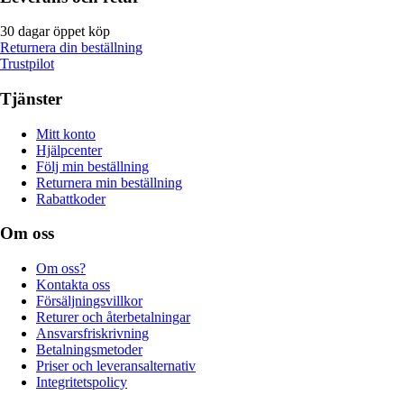
30 dagar öppet köp
Returnera din beställning
Trustpilot
Tjänster
Mitt konto
Hjälpcenter
Följ min beställning
Returnera min beställning
Rabattkoder
Om oss
Om oss?
Kontakta oss
Försäljningsvillkor
Returer och återbetalningar
Ansvarsfriskrivning
Betalningsmetoder
Priser och leveransalternativ
Integritetspolicy