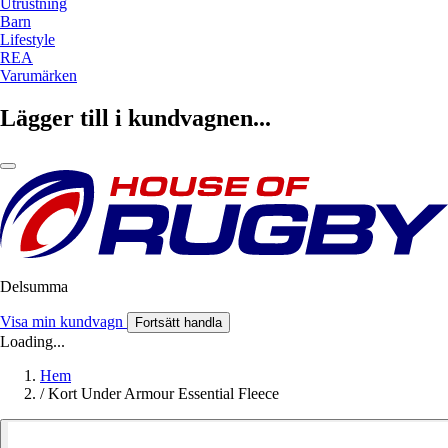
Utrustning
Barn
Lifestyle
REA
Varumärken
Lägger till i kundvagnen...
Delsumma
Visa min kundvagn
Fortsätt handla
Loading...
Hem
/
Kort Under Armour Essential Fleece