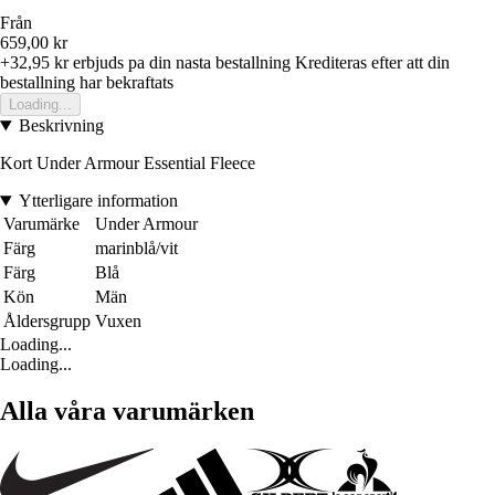
Från
659,00 kr
+32,95 kr
erbjuds pa din nasta bestallning
Krediteras efter att din
bestallning har bekraftats
Loading...
Beskrivning
Kort Under Armour Essential Fleece
Ytterligare information
Varumärke
Under Armour
Färg
marinblå/vit
Färg
Blå
Kön
Män
Åldersgrupp
Vuxen
Loading...
Loading...
Alla våra varumärken