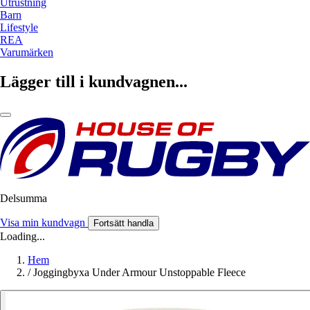
Utrustning
Barn
Lifestyle
REA
Varumärken
Lägger till i kundvagnen...
Delsumma
Visa min kundvagn
Fortsätt handla
Loading...
Hem
/
Joggingbyxa Under Armour Unstoppable Fleece