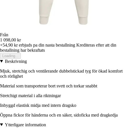
Från
1 098,00 kr
+54,90 kr
erbjuds pa din nasta bestallning
Krediteras efter att din
bestallning har bekraftats
Loading...
Beskrivning
Mjuk, stretchig och ventilerande dubbelstickad tyg för ökad komfort
och rörlighet
Material som transporterar bort svett och torkar snabbt
Stretchigt material i alla riktningar
Inbyggd elastisk midja med intern dragsko
Öppna fickor för händerna och en säker, sidoficka med dragkedja
Ytterligare information