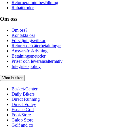
Returnera min beställning
Rabattkoder
Om oss
Om oss?
Kontakta oss
Försäljningsvillkor
Returer och återbetalningar
Ansvarsfriskrivning
Betalningsmetoder
Priser och leveransalternativ
Integritetspolicy
Våra butiker
Basket-Center
Daily Bikers
Direct Running
Direct-Volley
Espace Golf
Foot-Store
Galop Store
Golf and co