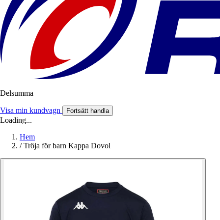
Delsumma
Visa min kundvagn
Fortsätt handla
Loading...
Hem
/
Tröja för barn Kappa Dovol