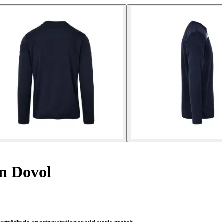
rn Dovol