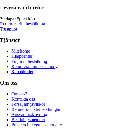
Leverans och retur
30 dagar öppet köp
Returnera din beställning
Trustpilot
Tjänster
Mitt konto
Hjälpcenter
Följ min beställning
Returnera min beställning
Rabattkoder
Om oss
Om oss?
Kontakta oss
Försäljningsvillkor
Returer och återbetalningar
Ansvarsfriskrivning
Betalningsmetoder
Priser och leveransalternativ