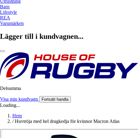
Utrustning
Barn
Lifestyle
REA
Varumärken
Lägger till i kundvagnen...
Delsumma
Visa min kundvagn
Fortsätt handla
Loading...
Hem
/
Huvtröja med hel dragkedja för kvinnor Macron Atlas