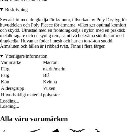
Beskrivning
Sweatshirt med dragkedja för kvinnor, tillverkad av Poly Dry tyg för
huvuddelen och Poly Fleece för ärmarna, vilket ger optimal komfort
och skydd. Utrustad med en frontdragkedja i nylon med en praktisk
metalldragare och en synlig rem, samt två bekväma sidofickor med
dragkedja. Huvan är foder i mesh och har en ton-i-ton snodd.
Ärmsluten och fållen är i ribbad tvätt. Finns i flera färger.
Ytterligare information
Varumärke
Macron
Färg
marin/marin
Färg
Blå
Kön
Kvinna
Åldersgrupp
Vuxen
Huvudsakligt material
polyester
Loading...
Loading...
Alla våra varumärken