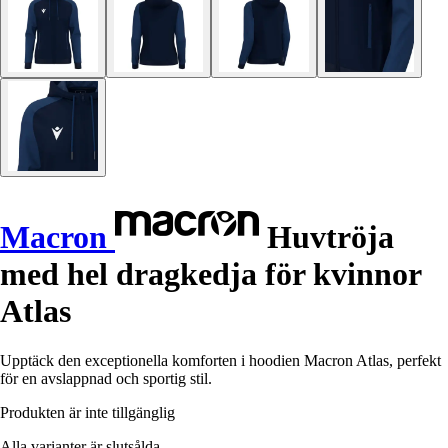
Macron
Huvtröja
med hel dragkedja för kvinnor
Atlas
Upptäck den exceptionella komforten i hoodien Macron Atlas, perfekt
för en avslappnad och sportig stil.
Produkten är inte tillgänglig
Alla varianter är slutsålda