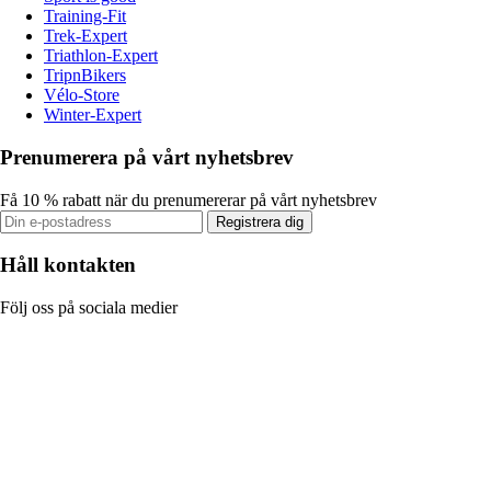
Training-Fit
Trek-Expert
Triathlon-Expert
TripnBikers
Vélo-Store
Winter-Expert
Prenumerera på vårt nyhetsbrev
Få 10 % rabatt när du prenumererar på vårt nyhetsbrev
Registrera dig
Håll kontakten
Följ oss på sociala medier