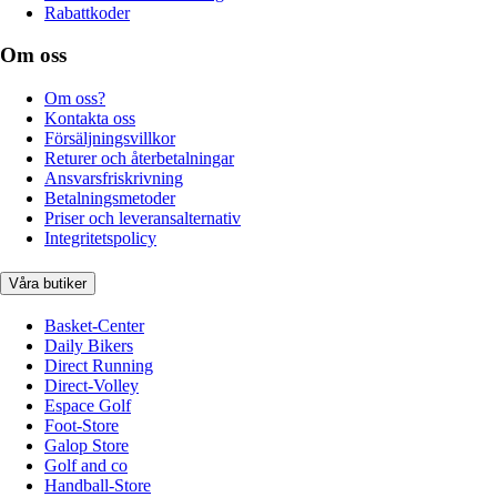
Rabattkoder
Om oss
Om oss?
Kontakta oss
Försäljningsvillkor
Returer och återbetalningar
Ansvarsfriskrivning
Betalningsmetoder
Priser och leveransalternativ
Integritetspolicy
Våra butiker
Basket-Center
Daily Bikers
Direct Running
Direct-Volley
Espace Golf
Foot-Store
Galop Store
Golf and co
Handball-Store