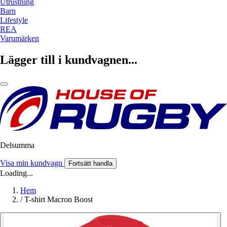
Utrustning
Barn
Lifestyle
REA
Varumärken
Lägger till i kundvagnen...
Delsumma
Visa min kundvagn
Fortsätt handla
Loading...
Hem
/
T-shirt Macron Boost