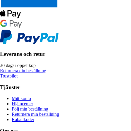
Leverans och retur
30 dagar öppet köp
Returnera din beställning
Trustpilot
Tjänster
Mitt konto
Hjälpcenter
Följ min beställning
Returnera min beställning
Rabattkoder
Om oss