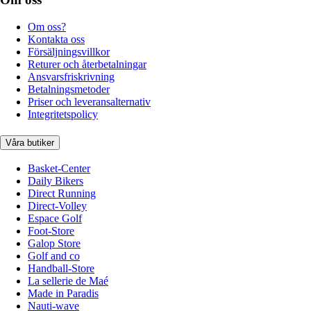
Om oss?
Kontakta oss
Försäljningsvillkor
Returer och återbetalningar
Ansvarsfriskrivning
Betalningsmetoder
Priser och leveransalternativ
Integritetspolicy
Våra butiker
Basket-Center
Daily Bikers
Direct Running
Direct-Volley
Espace Golf
Foot-Store
Galop Store
Golf and co
Handball-Store
La sellerie de Maé
Made in Paradis
Nauti-wave