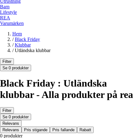
Utrustning
Barn
Lifestyle
REA
Varumärken
Hem
/
Black Friday
/
Klubbar
/
Utländska klubbar
Filter
Se 0 produkter
Black Friday : Utländska
klubbar - Alla produkter på rea
Filter
Se 0 produkter
Relevans
Relevans
Pris stigande
Pris fallande
Rabatt
0 produkter