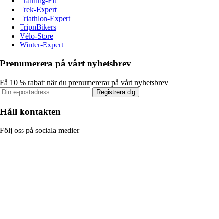
Training-Fit
Trek-Expert
Triathlon-Expert
TripnBikers
Vélo-Store
Winter-Expert
Prenumerera på vårt nyhetsbrev
Få 10 % rabatt när du prenumererar på vårt nyhetsbrev
Registrera dig
Håll kontakten
Följ oss på sociala medier