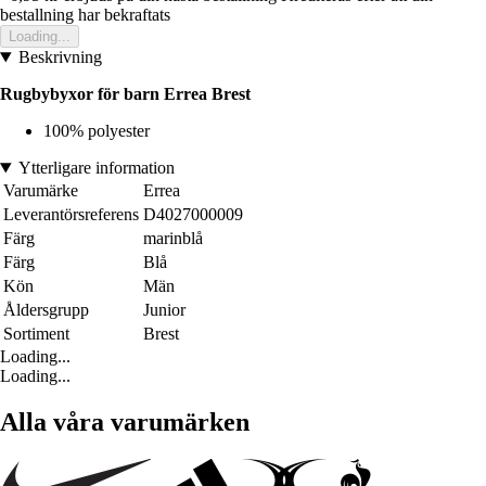
bestallning har bekraftats
Loading...
Beskrivning
Rugbybyxor för barn Errea Brest
100% polyester
Ytterligare information
Varumärke
Errea
Leverantörsreferens
D4027000009
Färg
marinblå
Färg
Blå
Kön
Män
Åldersgrupp
Junior
Sortiment
Brest
Loading...
Loading...
Alla våra varumärken