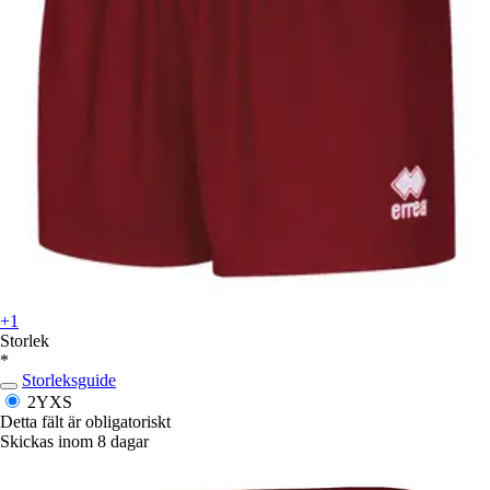
+1
Storlek
*
Storleksguide
2YXS
Detta fält är obligatoriskt
Skickas inom 8 dagar