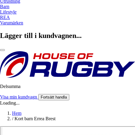
Utrustning
Barn
Lifestyle
REA
Varumärken
Lägger till i kundvagnen...
Delsumma
Visa min kundvagn
Fortsätt handla
Loading...
Hem
/
Kort barn Errea Brest