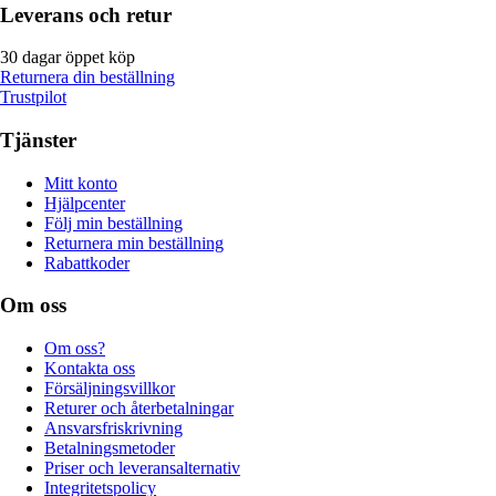
Leverans och retur
30 dagar öppet köp
Returnera din beställning
Trustpilot
Tjänster
Mitt konto
Hjälpcenter
Följ min beställning
Returnera min beställning
Rabattkoder
Om oss
Om oss?
Kontakta oss
Försäljningsvillkor
Returer och återbetalningar
Ansvarsfriskrivning
Betalningsmetoder
Priser och leveransalternativ
Integritetspolicy