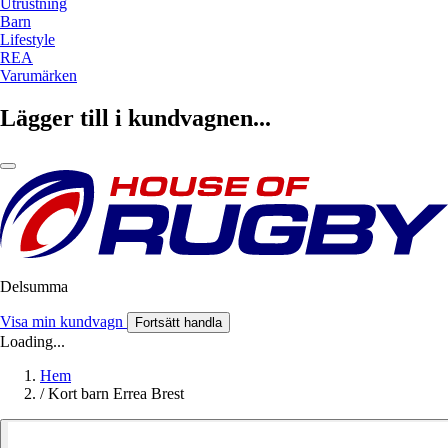
Utrustning
Barn
Lifestyle
REA
Varumärken
Lägger till i kundvagnen...
Delsumma
Visa min kundvagn
Fortsätt handla
Loading...
Hem
/
Kort barn Errea Brest