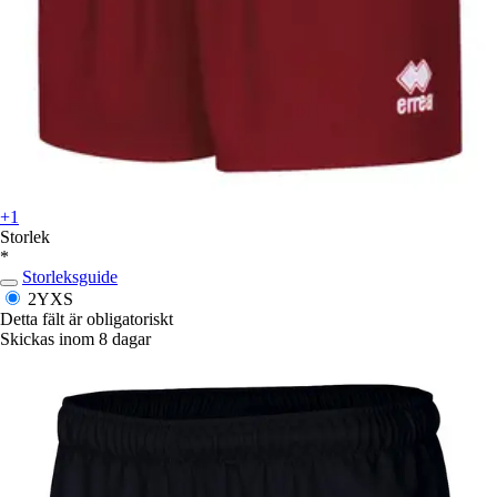
+1
Storlek
*
Storleksguide
2YXS
Detta fält är obligatoriskt
Skickas inom 8 dagar