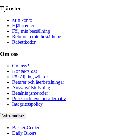
Tjänster
Mitt konto
Hjälpcenter
Följ min beställning
Returnera min beställning
Rabattkoder
Om oss
Om oss?
Kontakta oss
Försäljningsvillkor
Returer och återbetalningar
Ansvarsfriskrivning
Betalningsmetoder
Priser och leveransalternativ
Integritetspolicy
Våra butiker
Basket-Center
Daily Bikers