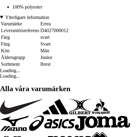
100% polyester
Ytterligare information
Varumärke
Errea
Leverantörsreferens
D4027000012
Färg
svart
Färg
Svart
Kön
Män
Åldersgrupp
Junior
Sortiment
Brest
Loading...
Loading...
Alla våra varumärken