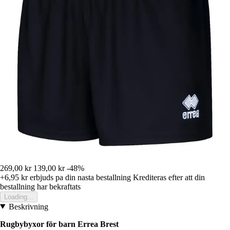
269,00 kr
139,00 kr
-48%
+6,95 kr
erbjuds pa din nasta bestallning
Krediteras efter att din
bestallning har bekraftats
Loading...
Beskrivning
Rugbybyxor för barn Errea Brest