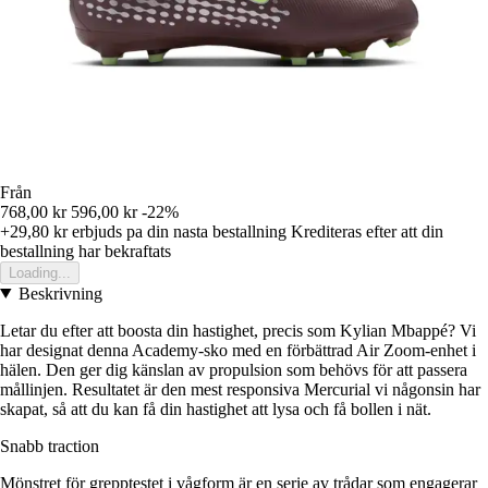
Från
768,00 kr
596,00 kr
-22%
+29,80 kr
erbjuds pa din nasta bestallning
Krediteras efter att din
bestallning har bekraftats
Loading...
Beskrivning
Letar du efter att boosta din hastighet, precis som Kylian Mbappé? Vi
har designat denna Academy-sko med en förbättrad Air Zoom-enhet i
hälen. Den ger dig känslan av propulsion som behövs för att passera
mållinjen. Resultatet är den mest responsiva Mercurial vi någonsin har
skapat, så att du kan få din hastighet att lysa och få bollen i nät.
Snabb traction
Mönstret för grepptestet i vågform är en serie av trådar som engagerar