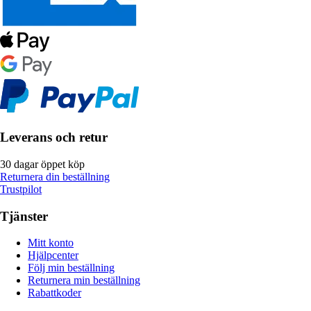
Leverans och retur
30 dagar öppet köp
Returnera din beställning
Trustpilot
Tjänster
Mitt konto
Hjälpcenter
Följ min beställning
Returnera min beställning
Rabattkoder