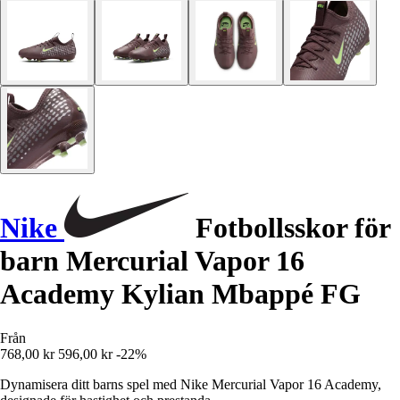
Nike
Fotbollsskor för
barn Mercurial Vapor 16
Academy Kylian Mbappé FG
Från
768,00 kr
596,00 kr
-22%
Dynamisera ditt barns spel med Nike Mercurial Vapor 16 Academy,