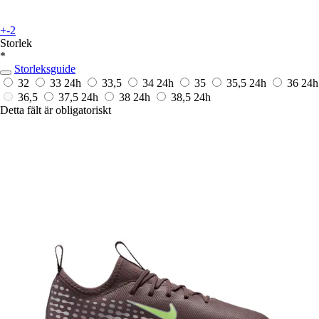
+-2
Storlek
*
Storleksguide
32
33
24h
33,5
34
24h
35
35,5
24h
36
24h
36,5
37,5
24h
38
24h
38,5
24h
Detta fält är obligatoriskt