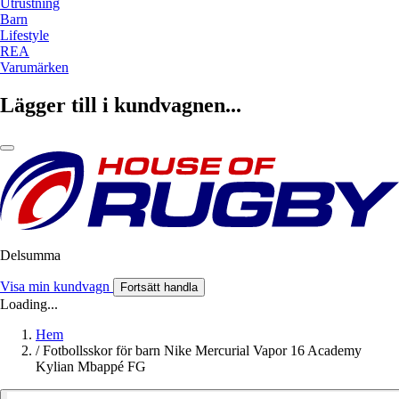
Utrustning
Barn
Lifestyle
REA
Varumärken
Lägger till i kundvagnen...
Delsumma
Visa min kundvagn
Fortsätt handla
Loading...
Hem
/
Fotbollsskor för barn Nike Mercurial Vapor 16 Academy
Kylian Mbappé FG