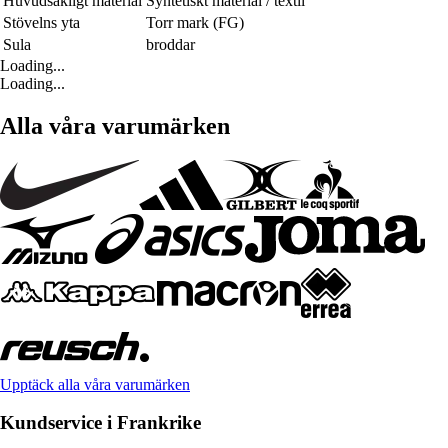
Huvudsakligt material
Syntetiskt material / textil
Stövelns yta
Torr mark (FG)
Sula
broddar
Loading...
Loading...
Alla våra varumärken
Upptäck alla våra varumärken
Kundservice i Frankrike