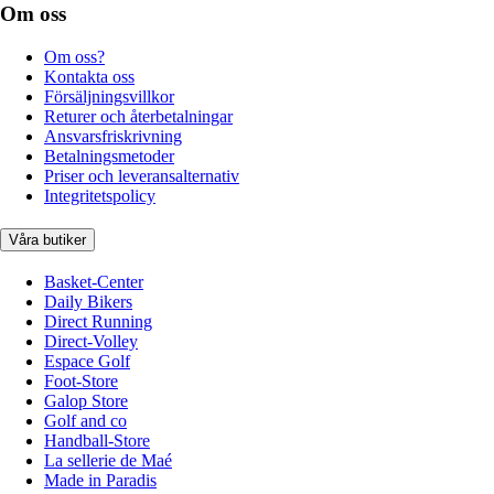
Om oss
Om oss?
Kontakta oss
Försäljningsvillkor
Returer och återbetalningar
Ansvarsfriskrivning
Betalningsmetoder
Priser och leveransalternativ
Integritetspolicy
Våra butiker
Basket-Center
Daily Bikers
Direct Running
Direct-Volley
Espace Golf
Foot-Store
Galop Store
Golf and co
Handball-Store
La sellerie de Maé
Made in Paradis