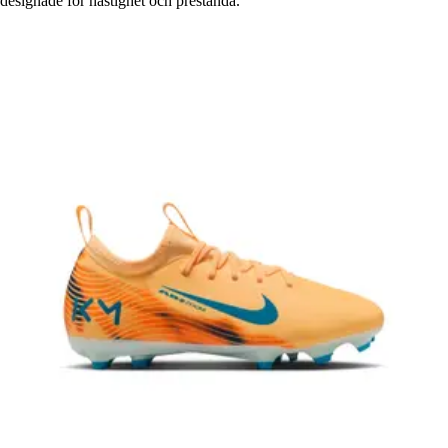
designade för hastighet och prestanda.