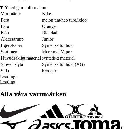
Ytterligare information
Varumärke
Nike
Färg
melon tint/neo turq/igloo
Färg
Orange
Kön
Blandad
Åldersgrupp
Junior
Egenskaper
Syntetisk tonhöjd
Sortiment
Mercurial Vapor
Huvudsakligt material
syntetiskt material
Stövelns yta
Syntetisk tonhöjd (AG)
Sula
broddar
Loading...
Loading...
Alla våra varumärken