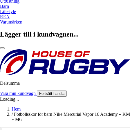
Utrustning
Barn
Lifestyle
REA
Varumärken
Lägger till i kundvagnen...
Delsumma
Visa min kundvagn
Fortsätt handla
Loading...
Hem
/
Fotbollsskor för barn Nike Mercurial Vapor 16 Academy « KM
» MG