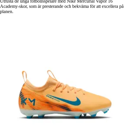
Utrusta de unga fotbollsspelare med Nike Mercurial Vapor 16
Academy-skor, som är presterande och bekväma för att excellera på
planen.