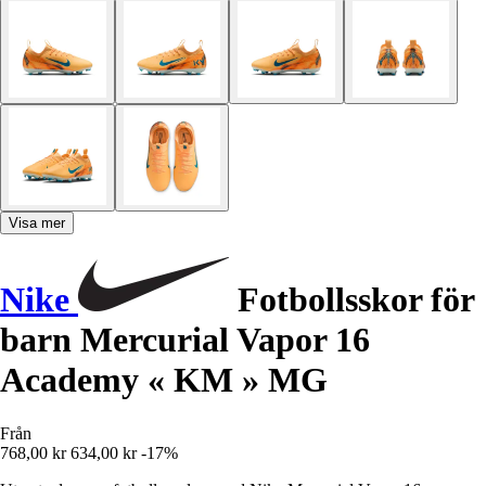
Visa mer
Nike
Fotbollsskor för
barn Mercurial Vapor 16
Academy « KM » MG
Från
768,00 kr
634,00 kr
-17%