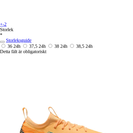
+-2
Storlek
*
Storleksguide
36
24h
37,5
24h
38
24h
38,5
24h
Detta fält är obligatoriskt