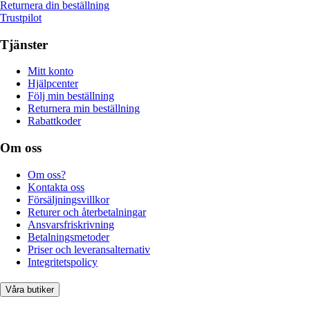
Returnera din beställning
Trustpilot
Tjänster
Mitt konto
Hjälpcenter
Följ min beställning
Returnera min beställning
Rabattkoder
Om oss
Om oss?
Kontakta oss
Försäljningsvillkor
Returer och återbetalningar
Ansvarsfriskrivning
Betalningsmetoder
Priser och leveransalternativ
Integritetspolicy
Våra butiker