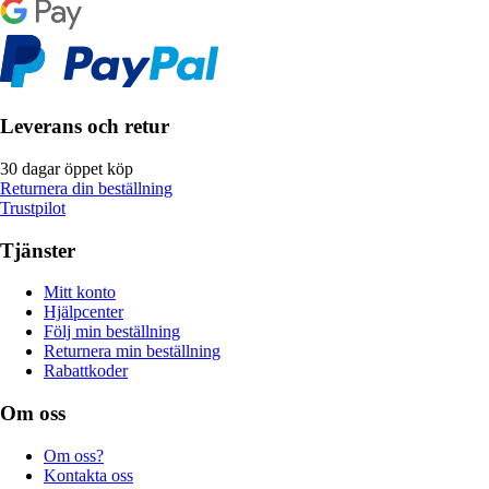
Leverans och retur
30 dagar öppet köp
Returnera din beställning
Trustpilot
Tjänster
Mitt konto
Hjälpcenter
Följ min beställning
Returnera min beställning
Rabattkoder
Om oss
Om oss?
Kontakta oss