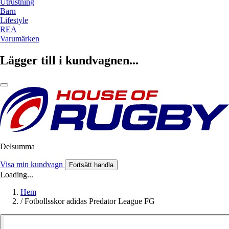
Utrustning
Barn
Lifestyle
REA
Varumärken
Lägger till i kundvagnen...
Delsumma
Visa min kundvagn
Fortsätt handla
Loading...
Hem
/
Fotbollsskor adidas Predator League FG