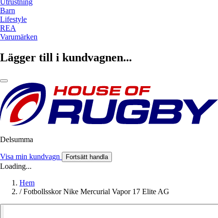
Utrustning
Barn
Lifestyle
REA
Varumärken
Lägger till i kundvagnen...
Delsumma
Visa min kundvagn
Fortsätt handla
Loading...
Hem
/
Fotbollsskor Nike Mercurial Vapor 17 Elite AG