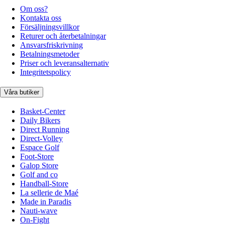
Om oss?
Kontakta oss
Försäljningsvillkor
Returer och återbetalningar
Ansvarsfriskrivning
Betalningsmetoder
Priser och leveransalternativ
Integritetspolicy
Våra butiker
Basket-Center
Daily Bikers
Direct Running
Direct-Volley
Espace Golf
Foot-Store
Galop Store
Golf and co
Handball-Store
La sellerie de Maé
Made in Paradis
Nauti-wave
On-Fight