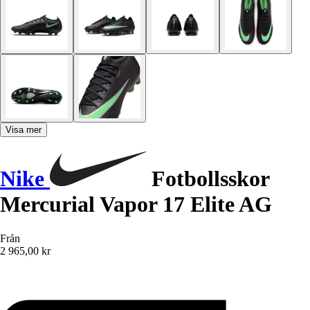
Visa mer
Nike
Fotbollsskor
Mercurial Vapor 17 Elite AG
Från
2 965,00 kr