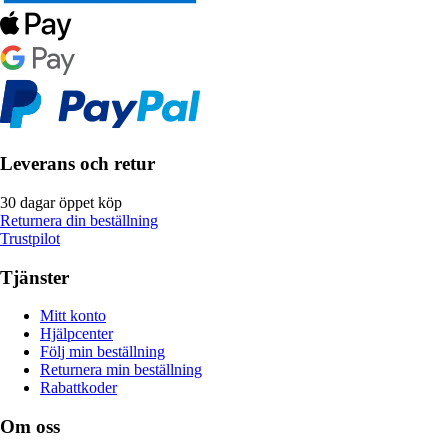
Leverans och retur
30 dagar öppet köp
Returnera din beställning
Trustpilot
Tjänster
Mitt konto
Hjälpcenter
Följ min beställning
Returnera min beställning
Rabattkoder
Om oss