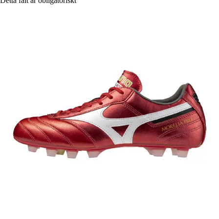
Detta fält är obligatoriskt