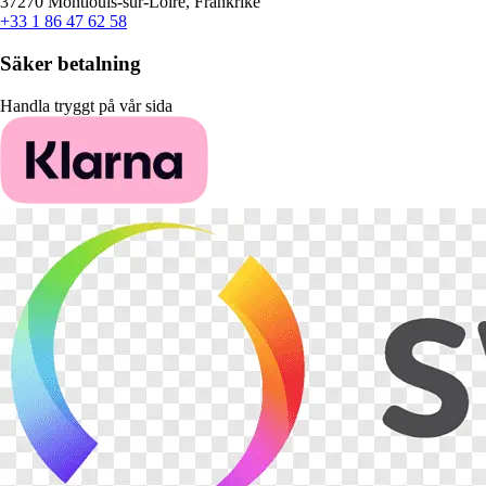
37270 Montlouis-sur-Loire, Frankrike
+33 1 86 47 62 58
Säker betalning
Handla tryggt på vår sida