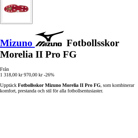
Mizuno
Fotbollsskor
Morelia II Pro FG
Från
1 318,00 kr
970,00 kr
-26%
Upptäck
Fotbollsskor Mizuno Morelia II Pro FG
, som kombinerar
komfort, prestanda och stil för alla fotbollsentusiaster.