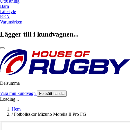
Utrustning
Barn
Lifestyle
REA
Varumärken
Lägger till i kundvagnen...
Delsumma
Visa min kundvagn
Fortsätt handla
Loading...
Hem
/
Fotbollsskor Mizuno Morelia II Pro FG