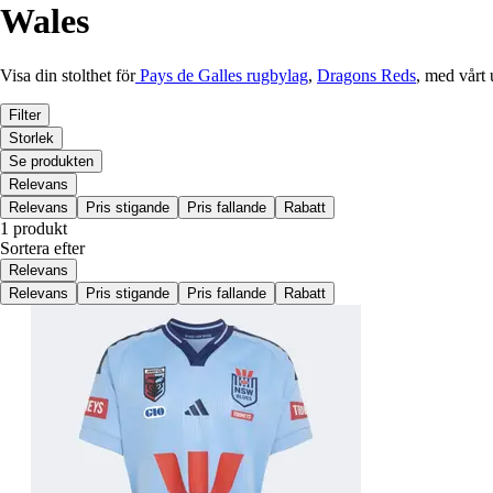
Wales
Visa din stolthet för
Pays de Galles rugbylag
,
Dragons Reds
, med vårt 
Filter
Storlek
Se produkten
Relevans
Relevans
Pris stigande
Pris fallande
Rabatt
1 produkt
Sortera efter
Relevans
Relevans
Pris stigande
Pris fallande
Rabatt