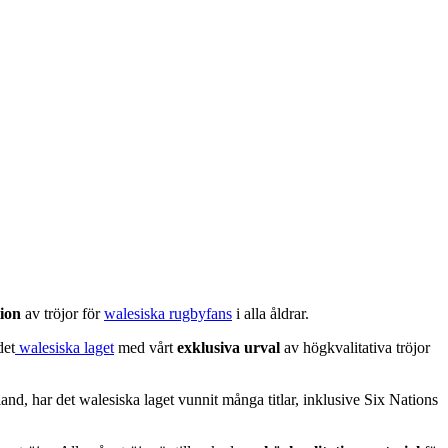
tion
av tröjor för
walesiska rugbyfans
i alla åldrar.
det
walesiska laget
med vårt
exklusiva urval
av högkvalitativa tröjor
and, har det walesiska laget vunnit många titlar, inklusive Six Nations