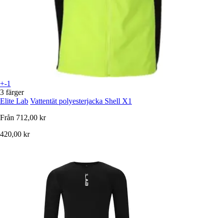
+-1
3 färger
Elite Lab
Vattentät polyesterjacka Shell X1
Från
712,00 kr
420,00 kr