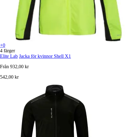
+0
4 färger
Elite Lab
Jacka för kvinnor Shell X1
Från
932,00 kr
542,00 kr