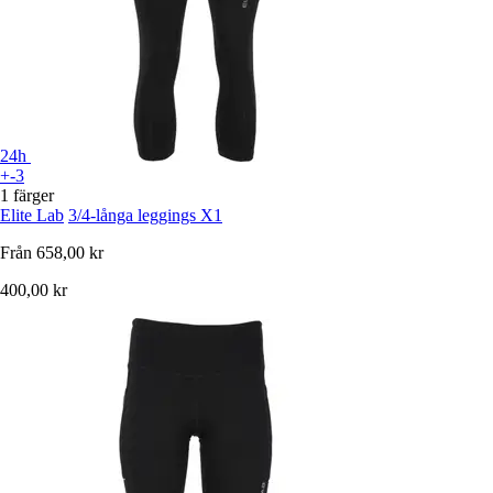
24h
+-3
1 färger
Elite Lab
3/4-långa leggings X1
Från
658,00 kr
400,00 kr