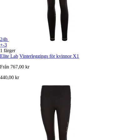
24h
+-3
1 färger
Elite Lab
Vinterleggings för kvinnor X1
Från
767,00 kr
440,00 kr