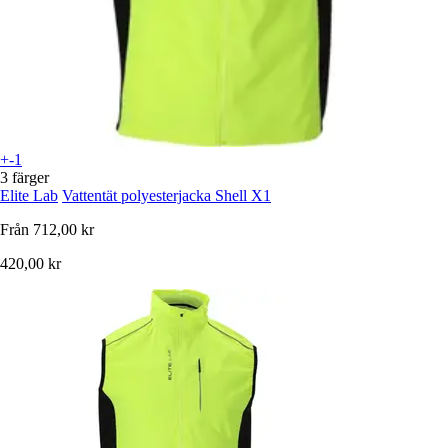
+-1
3 färger
Elite Lab
Vattentät polyesterjacka Shell X1
Från
712,00 kr
420,00 kr