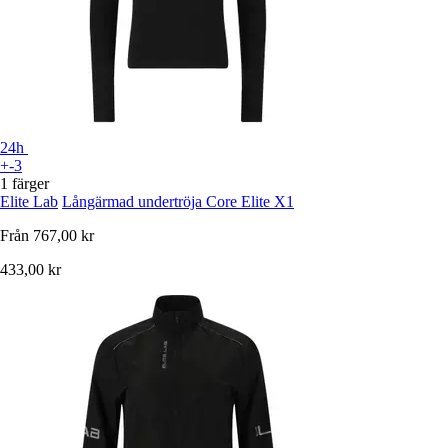
24h
+-3
1 färger
Elite Lab
Långärmad undertröja Core Elite X1
Från
767,00 kr
433,00 kr