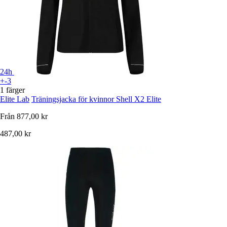
24h
+-3
1 färger
Elite Lab
Träningsjacka för kvinnor Shell X2 Elite
Från
877,00 kr
487,00 kr