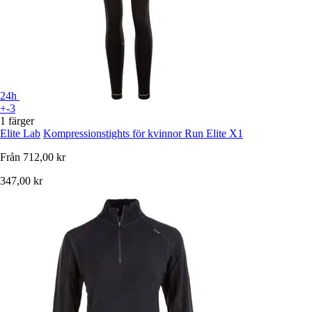
24h
+-3
1 färger
Elite Lab
Kompressionstights för kvinnor Run Elite X1
Från
712,00 kr
347,00 kr