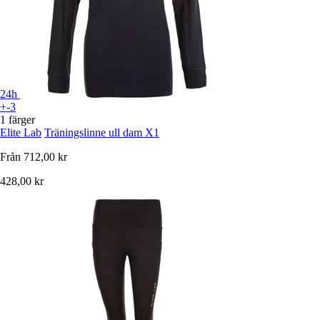
24h
+-3
1 färger
Elite Lab
Träningslinne ull dam X1
Från
712,00 kr
428,00 kr