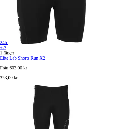
24h
+-3
1 färger
Elite Lab
Shorts Run X2
Från
603,00 kr
353,00 kr