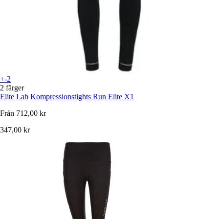
+-2
2 färger
Elite Lab
Kompressionstights Run Elite X1
Från
712,00 kr
347,00 kr