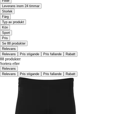
Filter
Leverans inom 24 timmar
Storlek
Färg
Typ av produkt
Kön
Sport
Pris
Se 88 produkter
Relevans
Relevans
Pris stigande
Pris fallande
Rabatt
88 produkter
Sortera efter
Relevans
Relevans
Pris stigande
Pris fallande
Rabatt