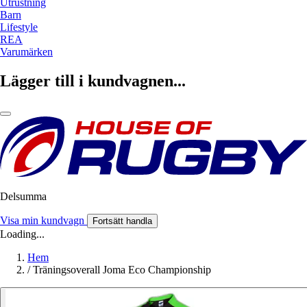
Utrustning
Barn
Lifestyle
REA
Varumärken
Lägger till i kundvagnen...
Delsumma
Visa min kundvagn
Fortsätt handla
Loading...
Hem
/
Träningsoverall Joma Eco Championship