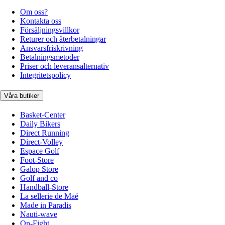
Om oss?
Kontakta oss
Försäljningsvillkor
Returer och återbetalningar
Ansvarsfriskrivning
Betalningsmetoder
Priser och leveransalternativ
Integritetspolicy
Våra butiker
Basket-Center
Daily Bikers
Direct Running
Direct-Volley
Espace Golf
Foot-Store
Galop Store
Golf and co
Handball-Store
La sellerie de Maé
Made in Paradis
Nauti-wave
On-Fight