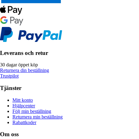
Leverans och retur
30 dagar öppet köp
Returnera din beställning
Trustpilot
Tjänster
Mitt konto
Hjälpcenter
Följ min beställning
Returnera min beställning
Rabattkoder
Om oss