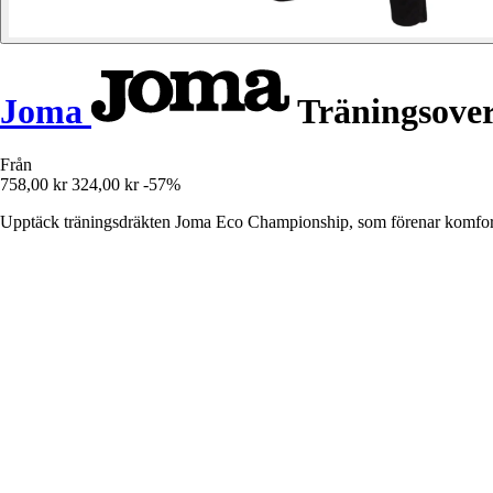
Joma
Träningsover
Från
758,00 kr
324,00 kr
-57%
Upptäck träningsdräkten Joma Eco Championship, som förenar komfort och