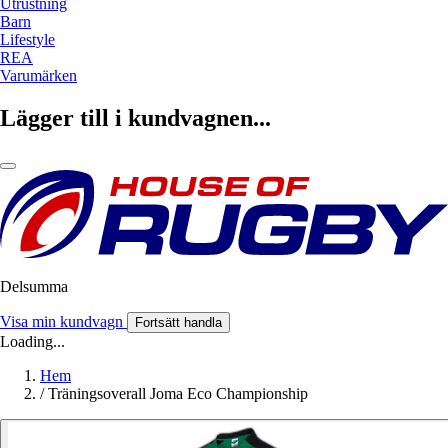
Utrustning
Barn
Lifestyle
REA
Varumärken
Lägger till i kundvagnen...
Delsumma
Visa min kundvagn
Fortsätt handla
Loading...
Hem
/
Träningsoverall Joma Eco Championship