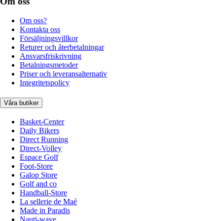
Om oss
Om oss?
Kontakta oss
Försäljningsvillkor
Returer och återbetalningar
Ansvarsfriskrivning
Betalningsmetoder
Priser och leveransalternativ
Integritetspolicy
Våra butiker
Basket-Center
Daily Bikers
Direct Running
Direct-Volley
Espace Golf
Foot-Store
Galop Store
Golf and co
Handball-Store
La sellerie de Maé
Made in Paradis
Nauti-wave